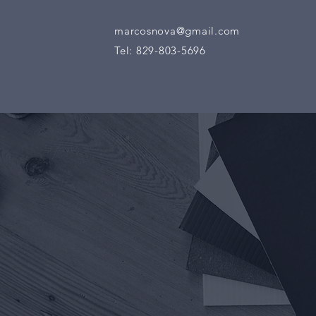
marcosnova@gmail.com
Tel: 829-803-5696