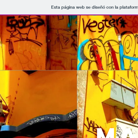
Esta página web se diseñó con la platafor
Ma